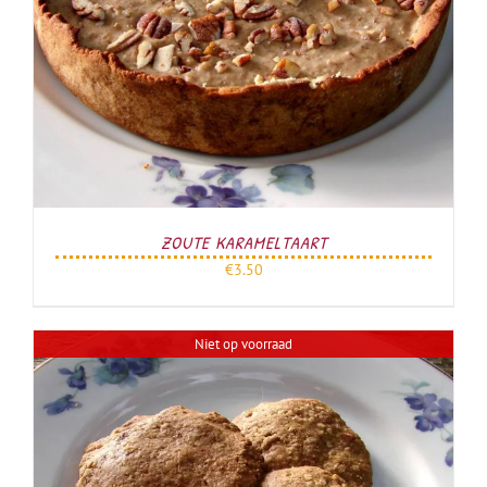
ZOUTE KARAMELTAART
€
3.50
Niet op voorraad