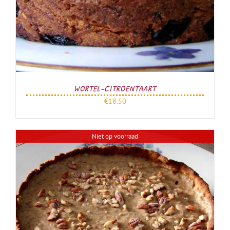
WORTEL-CITROENTAART
€
18.50
Niet op voorraad