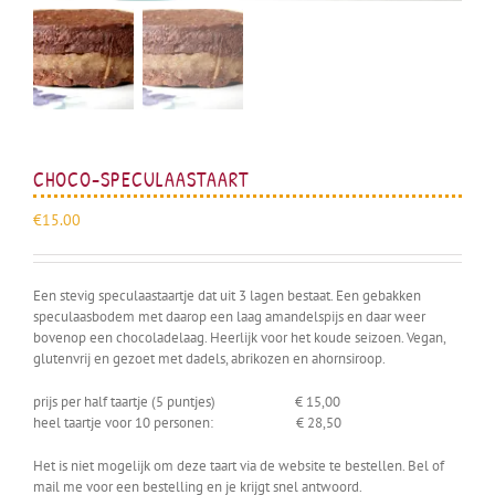
CHOCO-SPECULAASTAART
€
15.00
Uitverkocht
Een stevig speculaastaartje dat uit 3 lagen bestaat. Een gebakken
speculaasbodem met daarop een laag amandelspijs en daar weer
bovenop een chocoladelaag. Heerlijk voor het koude seizoen. Vegan,
glutenvrij en gezoet met dadels, abrikozen en ahornsiroop.
prijs per half taartje (5 puntjes) € 15,00
heel taartje voor 10 personen: € 28,50
Het is niet mogelijk om deze taart via de website te bestellen. Bel of
mail me voor een bestelling en je krijgt snel antwoord.