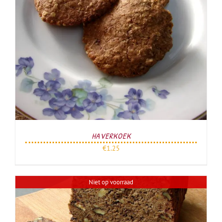
HAVERKOEK
€
1.25
Niet op voorraad