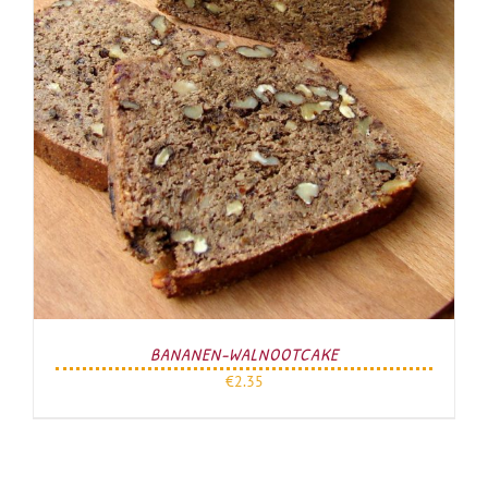
BANANEN-WALNOOTCAKE
€
2.35