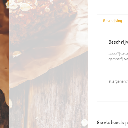
Beschrijving
Beschrij
appel*|koko
gember*| va
allergenen:
Gerelateerde 