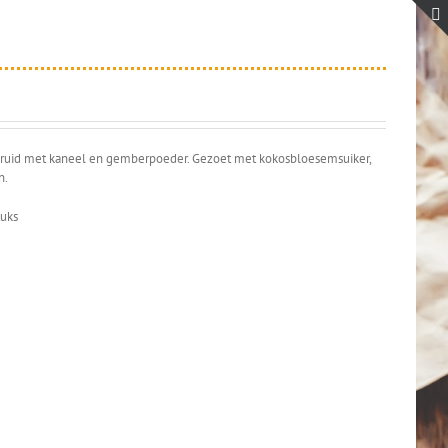
ekruid met kaneel en gemberpoeder. Gezoet met kokosbloesemsuiker,
n.
tuks