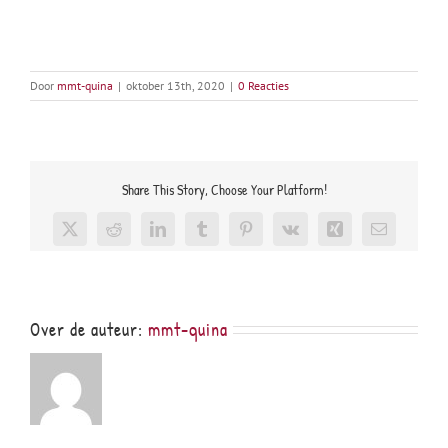
Door
mmt-quina
|
oktober 13th, 2020
|
0 Reacties
Share This Story, Choose Your Platform!
X
Reddit
LinkedIn
Tumblr
Pinterest
Vk
Xing
E-
mail
Over de auteur:
mmt-quina