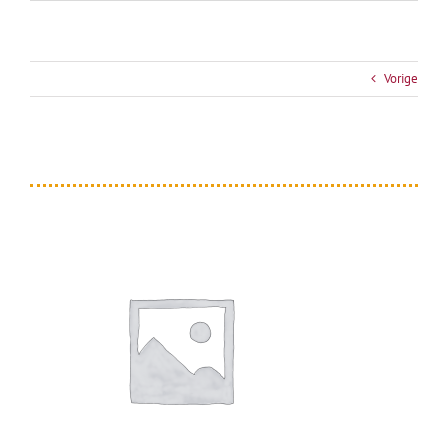
Vorige
woocommerce-placeholder