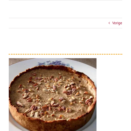
Vorige
zoute karameltaart 7