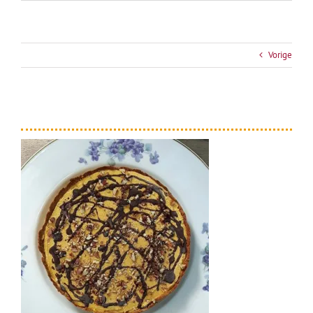
Vorige
pompoen-sinaasappeltaart 1