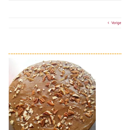
Vorige
zoute-caramel-taart