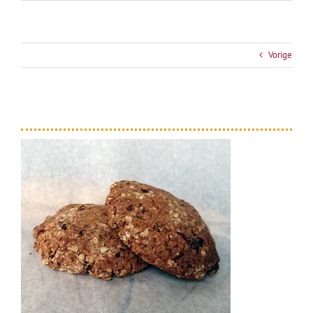
Vorige
haverkoek