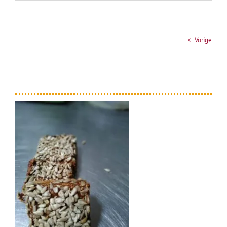
Vorige
zonnepit-vijgenkoek