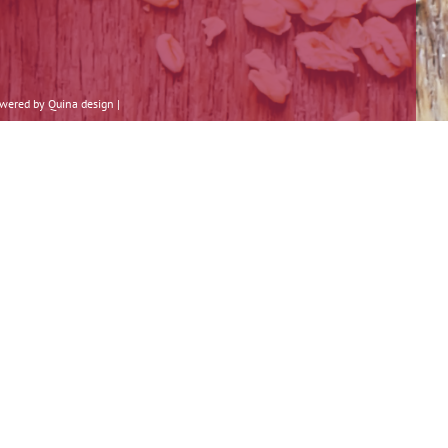
Powered by
Quina design
|